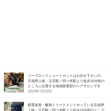
RECENT POSTS
idee Hair Loungeでは、 一緒に働いてくださるパ
ートアシスタントさんを募集しています。
2026年5月28日
秋・冬カラーでマットアッシュはどうですか️立石
駅・四つ木駅より徒歩10分の所に位置する地域密
着型のヘアサロンです。
2023年10月15日
ツーブロックショートカットはお任せ下さいの、
京成押上線・立石駅／四つ木駅より徒歩10分程の
ところに位置する地域密着型のヘアサロンです️
2023年7月23日
髪質改善・酸熱トリートメントやっている京成押
上線・立石駅／四つ木駅より徒歩10分程のところ