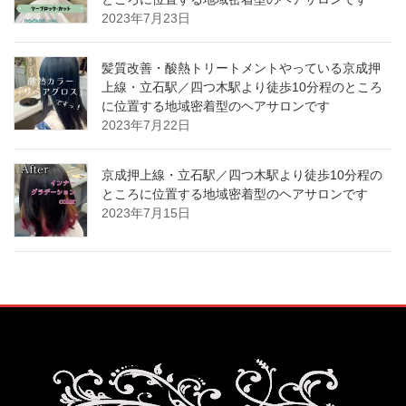
2023年7月23日
髪質改善・酸熱トリートメントやっている京成押
上線・立石駅／四つ木駅より徒歩10分程のところ
に位置する地域密着型のヘアサロンです️
2023年7月22日
京成押上線・立石駅／四つ木駅より徒歩10分程の
ところに位置する地域密着型のヘアサロンです️
2023年7月15日